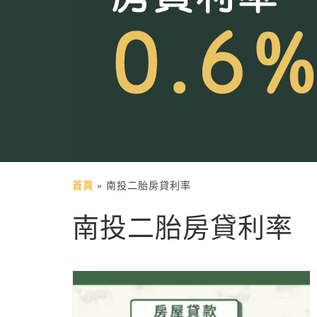
首頁
»
南投二胎房貸利率
南投二胎房貸利率