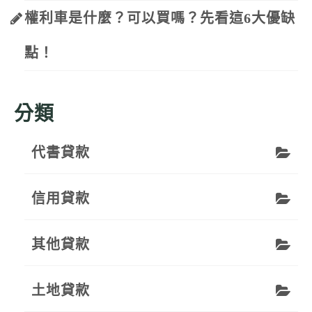
權利車是什麼？可以買嗎？先看這6大優缺
點！
分類
代書貸款
信用貸款
其他貸款
土地貸款