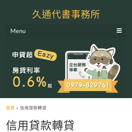
久通代書事務所
Menu
服務項目
土地二胎申貸
房屋二胎申貸
軍公教貸款
個人信貸
土地貸款
首頁
»
信用貸款轉貸
房屋貸款
信用貸款轉貸