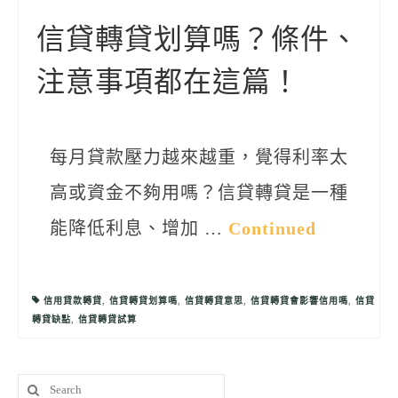
聯絡我們
信貸轉貸划算嗎？條件、
注意事項都在這篇！
每月貸款壓力越來越重，覺得利率太
高或資金不夠用嗎？信貸轉貸是一種
能降低利息、增加 …
Continued
信用貸款轉貸
,
信貸轉貸划算嗎
,
信貸轉貸意思
,
信貸轉貸會影響信用嗎
,
信貸
轉貸缺點
,
信貸轉貸試算
Search