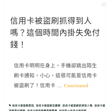
聯絡我們
信用卡被盜刷抓得到人
嗎？這個時間內掛失免付
錢！
信用卡明明在身上，手機卻跳出陌生
刷卡通知，小心，這很可能是信用卡
被盜刷了！信用卡 …
Continued
信用卡被盜刷原因
,
信用卡被盜刷怎麼辦
,
信用卡被盜刷抓得到人嗎
,
信用卡被
盜刷要付錢嗎
,
信用卡被盜刷需要報警嗎
,
如何防止信用卡被盜刷