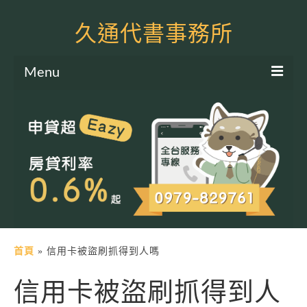
久通代書事務所
Menu
服務項目
土地二胎申貸
房屋二胎申貸
軍公教貸款
個人信貸
土地貸款
首頁
»
信用卡被盜刷抓得到人嗎
房屋貸款
信用卡被盜刷抓得到人