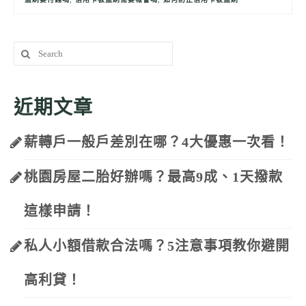
Search
for:
近期文章
薪轉戶一般戶差別在哪？4大優惠一次看！
桃園房屋二胎好辦嗎？最高9成、1天撥款
這樣申請！
私人小額借款合法嗎？5注意事項教你避開
高利貸！