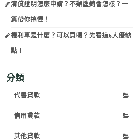
清償證明怎麼申請？不辦塗銷會怎樣？一
篇帶你搞懂！
權利車是什麼？可以買嗎？先看這6大優缺
點！
分類
代書貸款
信用貸款
其他貸款