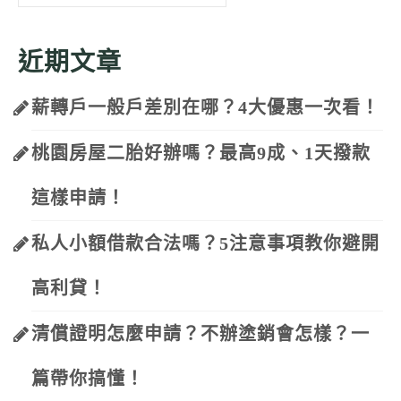
for:
近期文章
薪轉戶一般戶差別在哪？4大優惠一次看！
桃園房屋二胎好辦嗎？最高9成、1天撥款
這樣申請！
私人小額借款合法嗎？5注意事項教你避開
高利貸！
清償證明怎麼申請？不辦塗銷會怎樣？一
篇帶你搞懂！