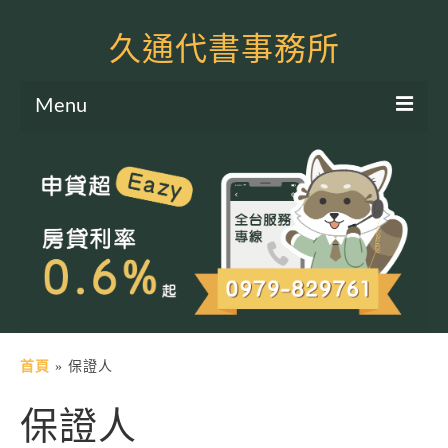
久通代書事務所
Menu
服務項目
土地二胎申貸
房屋二胎申貸
軍公教貸款
個人信貸
土地貸款
首頁
»
保證人
房屋貸款
保證人