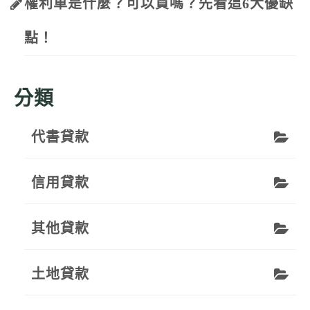
權利車是什麼？可以買嗎？先看這6大優缺
點！
分類
代書貸款
信用貸款
其他貸款
土地貸款