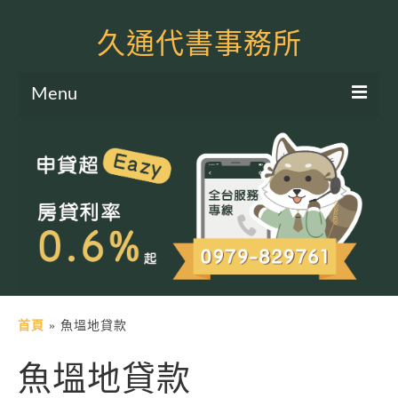
久通代書事務所
Menu
服務項目
土地二胎申貸
房屋二胎申貸
軍公教貸款
個人信貸
土地貸款
首頁
»
魚塭地貸款
房屋貸款
魚塭地貸款