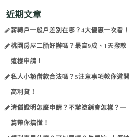
近期文章
薪轉戶一般戶差別在哪？4大優惠一次看！
桃園房屋二胎好辦嗎？最高9成、1天撥款
這樣申請！
私人小額借款合法嗎？5注意事項教你避開
高利貸！
清償證明怎麼申請？不辦塗銷會怎樣？一
篇帶你搞懂！