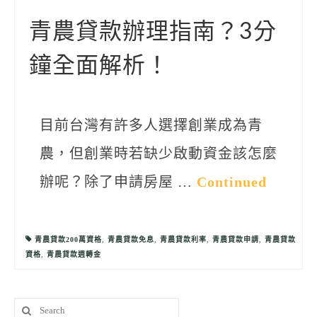
聯絡我們
青農貸款辦理指南？3分
鐘全面解析！
目前台灣有許多人選擇創業成為青
農，但創業時若缺少啟動資金該怎麼
辦呢？除了申請房屋 …
Continued
青農貸款200萬資格
,
青農貸款免息
,
青農貸款利率
,
青農貸款申請
,
青農貸款
資格
,
青農貸款週轉金
Search