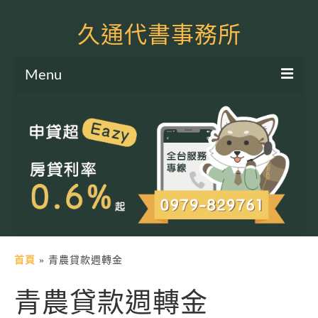
久通代書事務所
Menu
服務項目
土地二胎申貸
房屋二胎申貸
軍公教貸款
個人信貸
土地貸款
首頁
»
青農貸款週轉金
房屋貸款
青農貸款週轉金