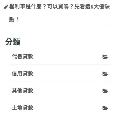
權利車是什麼？可以買嗎？先看這6大優缺
點！
分類
代書貸款
信用貸款
其他貸款
土地貸款