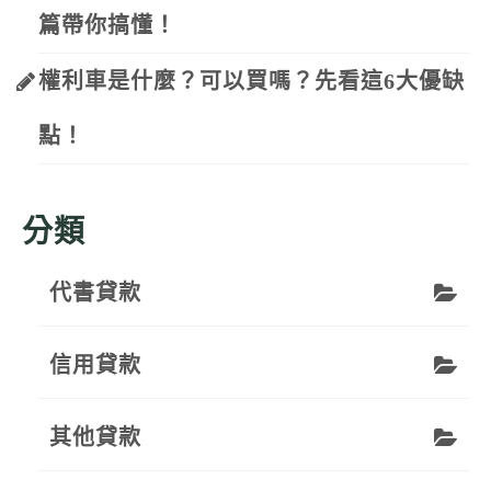
篇帶你搞懂！
權利車是什麼？可以買嗎？先看這6大優缺
點！
分類
代書貸款
信用貸款
其他貸款