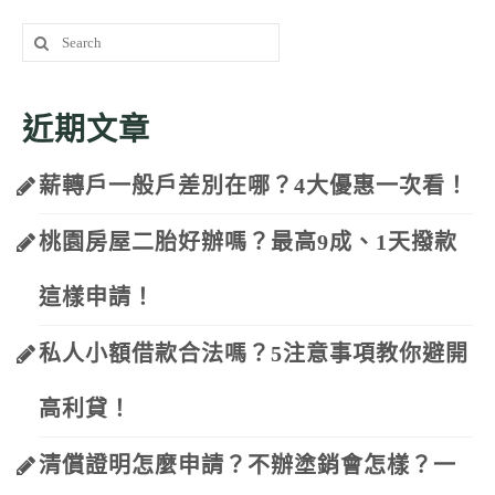
Search
for:
近期文章
薪轉戶一般戶差別在哪？4大優惠一次看！
桃園房屋二胎好辦嗎？最高9成、1天撥款
這樣申請！
私人小額借款合法嗎？5注意事項教你避開
高利貸！
清償證明怎麼申請？不辦塗銷會怎樣？一