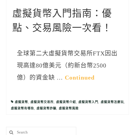
聯絡我們
虛擬貨幣入門指南：優
點、交易風險一次看！
全球第二大虛擬貨幣交易所FTX因出
現高達80億美元（約新台幣2500
億）的資金缺 …
Continued
虛擬貨幣
,
虛擬貨幣交易所
,
虛擬貨幣介紹
,
虛擬貨幣入門
,
虛擬貨幣怎麼玩
,
虛擬貨幣有哪些
,
虛擬貨幣詐騙
,
虛擬貨幣風險
Search