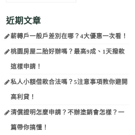
for:
近期文章
薪轉戶一般戶差別在哪？4大優惠一次看！
桃園房屋二胎好辦嗎？最高9成、1天撥款
這樣申請！
私人小額借款合法嗎？5注意事項教你避開
高利貸！
清償證明怎麼申請？不辦塗銷會怎樣？一
篇帶你搞懂！