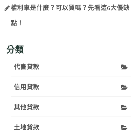
權利車是什麼？可以買嗎？先看這6大優缺
點！
分類
代書貸款
信用貸款
其他貸款
土地貸款