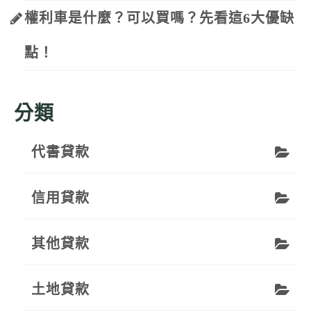
權利車是什麼？可以買嗎？先看這6大優缺
點！
分類
代書貸款
信用貸款
其他貸款
土地貸款