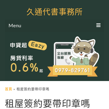
久通代書事務所
Menu
服務項目
土地二胎申貸
房屋二胎申貸
軍公教貸款
個人信貸
土地貸款
首頁
»
租屋簽約要帶印章嗎
房屋貸款
租屋簽約要帶印章嗎