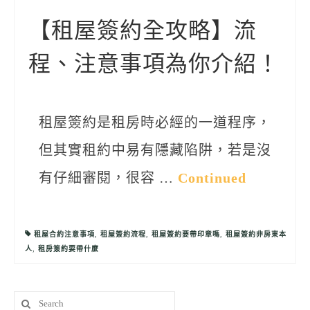
聯絡我們
【租屋簽約全攻略】流
程、注意事項為你介紹！
租屋簽約是租房時必經的一道程序，
但其實租約中易有隱藏陷阱，若是沒
有仔細審閱，很容 …
Continued
租屋合約注意事項
,
租屋簽約流程
,
租屋簽約要帶印章嗎
,
租屋簽約非房東本
人
,
租房簽約要帶什麼
Search