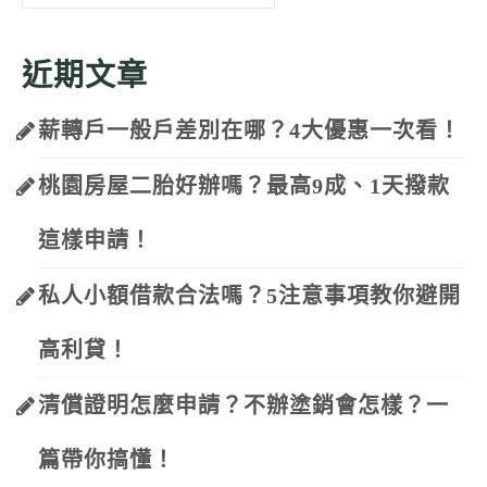
for:
近期文章
薪轉戶一般戶差別在哪？4大優惠一次看！
桃園房屋二胎好辦嗎？最高9成、1天撥款
這樣申請！
私人小額借款合法嗎？5注意事項教你避開
高利貸！
清償證明怎麼申請？不辦塗銷會怎樣？一
篇帶你搞懂！