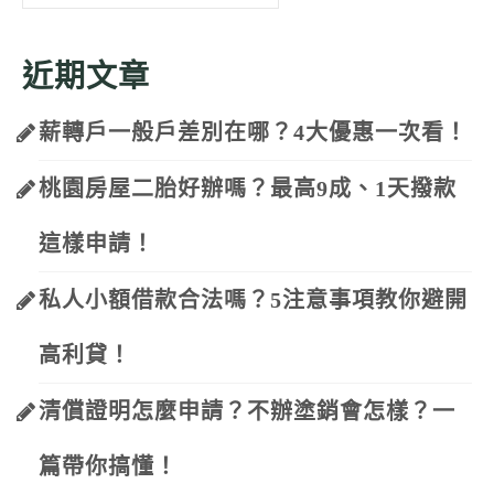
for:
近期文章
薪轉戶一般戶差別在哪？4大優惠一次看！
桃園房屋二胎好辦嗎？最高9成、1天撥款
這樣申請！
私人小額借款合法嗎？5注意事項教你避開
高利貸！
清償證明怎麼申請？不辦塗銷會怎樣？一
篇帶你搞懂！