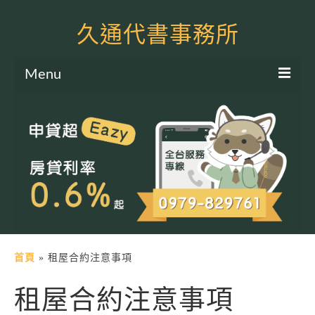
久通代書事務所
Menu
服務項目
土地二胎申貸
房屋二胎申貸
軍公教貸款
個人信貸
土地貸款
首頁
»
租屋合約注意事項
房屋貸款
租屋合約注意事項