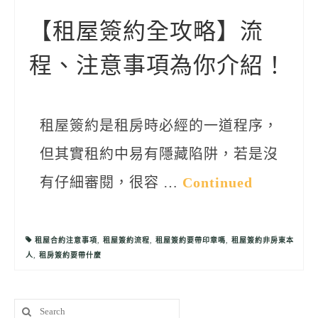
聯絡我們
【租屋簽約全攻略】流
程、注意事項為你介紹！
租屋簽約是租房時必經的一道程序，
但其實租約中易有隱藏陷阱，若是沒
有仔細審閱，很容 …
Continued
租屋合約注意事項
,
租屋簽約流程
,
租屋簽約要帶印章嗎
,
租屋簽約非房東本
人
,
租房簽約要帶什麼
Search