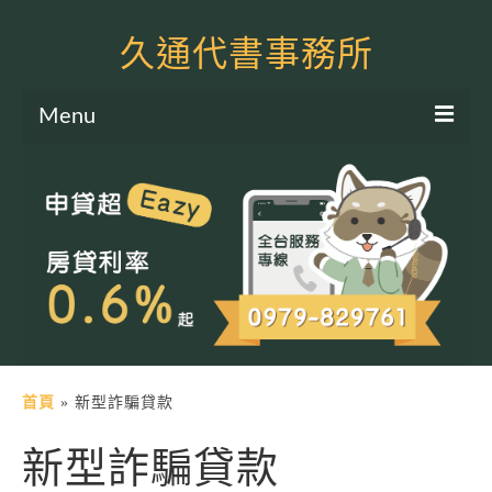
久通代書事務所
Menu
服務項目
土地二胎申貸
房屋二胎申貸
軍公教貸款
個人信貸
土地貸款
首頁
»
新型詐騙貸款
房屋貸款
新型詐騙貸款