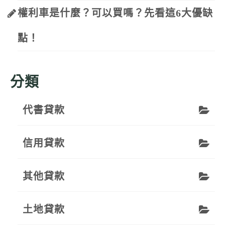
權利車是什麼？可以買嗎？先看這6大優缺
點！
分類
代書貸款
信用貸款
其他貸款
土地貸款