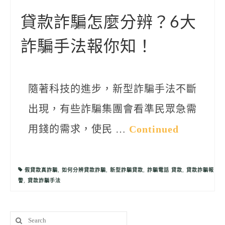
聯絡我們
貸款詐騙怎麼分辨？6大
詐騙手法報你知！
隨著科技的進步，新型詐騙手法不斷
出現，有些詐騙集團會看準民眾急需
用錢的需求，使民 …
Continued
假貸款真詐騙
,
如何分辨貸款詐騙
,
新型詐騙貸款
,
詐騙電話 貸款
,
貸款詐騙報
警
,
貸款詐騙手法
Search