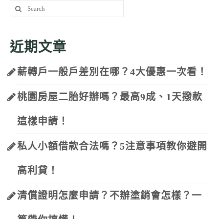
Search
for:
近期文章
薪轉戶一般戶差別在哪？4大優惠一次看！
桃園房屋二胎好辦嗎？最高9成、1天撥款
這樣申請！
私人小額借款合法嗎？5注意事項教你避開
高利貸！
清償證明怎麼申請？不辦塗銷會怎樣？一