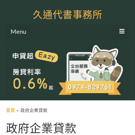
久通代書事務所
Menu
服務項目
土地二胎申貸
房屋二胎申貸
軍公教貸款
個人信貸
土地貸款
首頁
»
政府企業貸款
房屋貸款
政府企業貸款