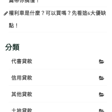
篇帶你搞懂！
權利車是什麼？可以買嗎？先看這6大優缺
點！
分類
代書貸款
信用貸款
其他貸款
土地貸款