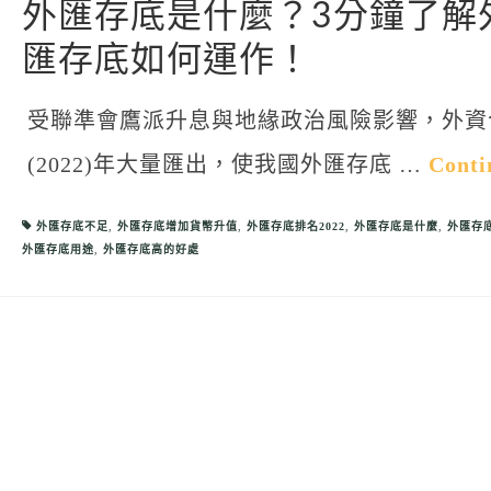
外匯存底是什麼？3分鐘了解
匯存底如何運作！
受聯準會鷹派升息與地緣政治風險影響，外資
(2022)年大量匯出，使我國外匯存底 …
Conti
外匯存底不足
,
外匯存底增加貨幣升值
,
外匯存底排名2022
,
外匯存底是什麼
,
外匯存
外匯存底用途
,
外匯存底高的好處