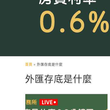
首頁
»
外匯存底是什麼
外匯存底是什麼