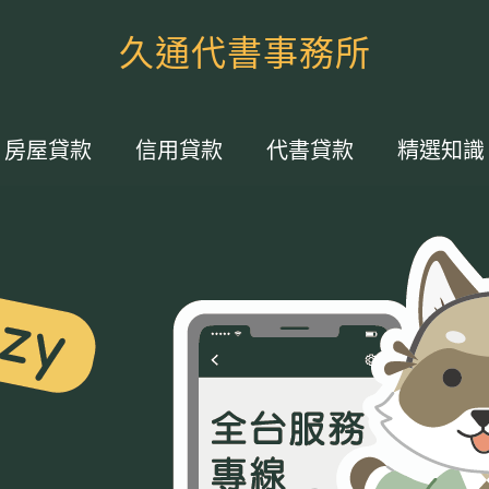
久通代書事務所
房屋貸款
信用貸款
代書貸款
精選知識