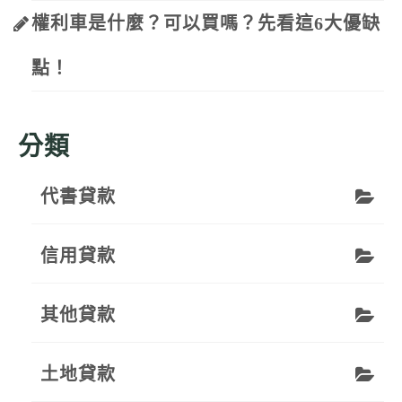
權利車是什麼？可以買嗎？先看這6大優缺
點！
分類
代書貸款
信用貸款
其他貸款
土地貸款