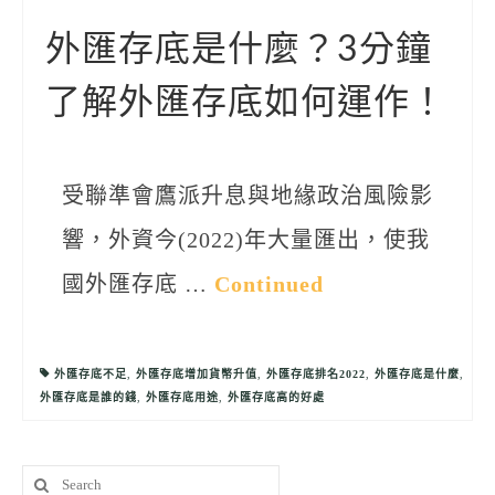
聯絡我們
外匯存底是什麼？3分鐘
了解外匯存底如何運作！
受聯準會鷹派升息與地緣政治風險影
響，外資今(2022)年大量匯出，使我
國外匯存底 …
Continued
外匯存底不足
,
外匯存底增加貨幣升值
,
外匯存底排名2022
,
外匯存底是什麼
,
外匯存底是誰的錢
,
外匯存底用途
,
外匯存底高的好處
Search