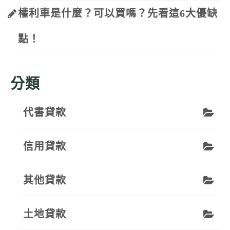
權利車是什麼？可以買嗎？先看這6大優缺
點！
分類
代書貸款
信用貸款
其他貸款
土地貸款