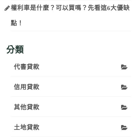
權利車是什麼？可以買嗎？先看這6大優缺
點！
分類
代書貸款
信用貸款
其他貸款
土地貸款