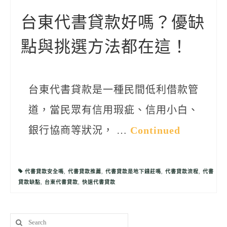
聯絡我們
台東代書貸款好嗎？優缺
點與挑選方法都在這！
台東代書貸款是一種民間低利借款管
道，當民眾有信用瑕疵、信用小白、
銀行協商等狀況， …
Continued
代書貸款安全嗎
,
代書貸款推薦
,
代書貸款是地下錢莊嗎
,
代書貸款流程
,
代書
貸款缺點
,
台東代書貸款
,
快速代書貸款
Search