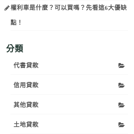
權利車是什麼？可以買嗎？先看這6大優缺
點！
分類
代書貸款
信用貸款
其他貸款
土地貸款