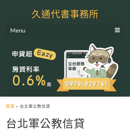
久通代書事務所
Menu
服務項目
土地二胎申貸
房屋二胎申貸
軍公教貸款
個人信貸
土地貸款
首頁
»
台北軍公教信貸
房屋貸款
台北軍公教信貸