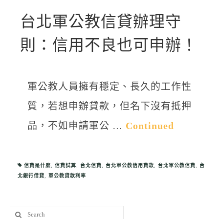
聯絡我們
台北軍公教信貸辦理守
則：信用不良也可申辦！
軍公教人員擁有穩定、長久的工作性
質，若想申辦貸款，但名下沒有抵押
品，不如申請軍公 …
Continued
信貸是什麼
,
信貸試算
,
台北信貸
,
台北軍公教信用貸款
,
台北軍公教信貸
,
台
北銀行借貸
,
軍公教貸款利率
Search