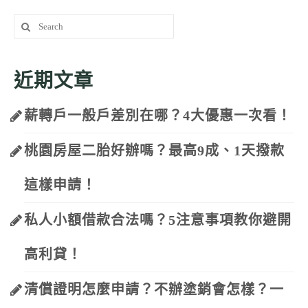
Search
for:
近期文章
薪轉戶一般戶差別在哪？4大優惠一次看！
桃園房屋二胎好辦嗎？最高9成、1天撥款
這樣申請！
私人小額借款合法嗎？5注意事項教你避開
高利貸！
清償證明怎麼申請？不辦塗銷會怎樣？一