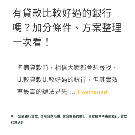
聯絡我們
有貸款比較好過的銀行
嗎？加分條件、方案整理
一次看！
準備貸款前，相信大家都會想尋找、
比較貸款比較好過的銀行，但其實效
率最高的辦法是先 …
Continued
一定過銀行貸款
,
信用貸款陷阱
,
信貸好過的銀行
,
信貸過件率高的銀行
,
貸款
保證過件