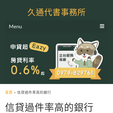
久通代書事務所
Menu
服務項目
土地二胎申貸
房屋二胎申貸
軍公教貸款
個人信貸
土地貸款
首頁
»
信貸過件率高的銀行
房屋貸款
信貸過件率高的銀行