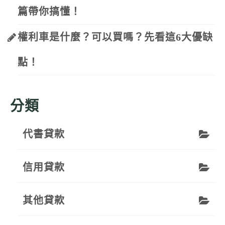
篇帶你搞懂！
權利車是什麼？可以買嗎？先看這6大優缺
點！
分類
代書貸款
信用貸款
其他貸款