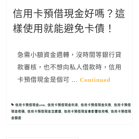
聯絡我們
信用卡預借現金好嗎？這
樣使用就能避免卡債！
急需小額資金週轉，沒時間等銀行貸
款審核，也不想向私人借款時，信用
卡預借現金是個可 …
Continued
信用卡預借現金atm
,
信用卡預借現金利息
,
信用卡預借現金失敗
,
信用卡預借
現金密碼
,
信用卡預借現金怎麼還
,
信用卡預借現金會影響信用嗎
,
信用卡預借現
金額度