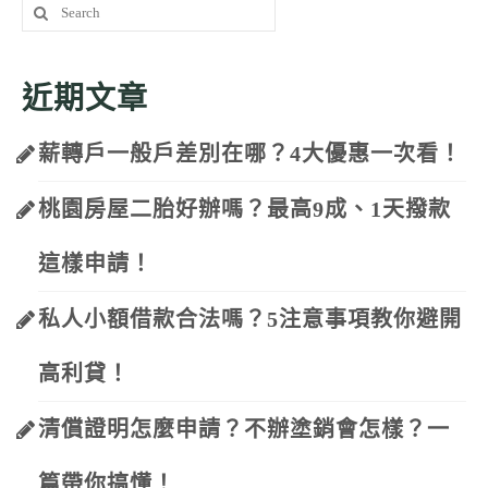
Search
for:
近期文章
薪轉戶一般戶差別在哪？4大優惠一次看！
桃園房屋二胎好辦嗎？最高9成、1天撥款
這樣申請！
私人小額借款合法嗎？5注意事項教你避開
高利貸！
清償證明怎麼申請？不辦塗銷會怎樣？一
篇帶你搞懂！