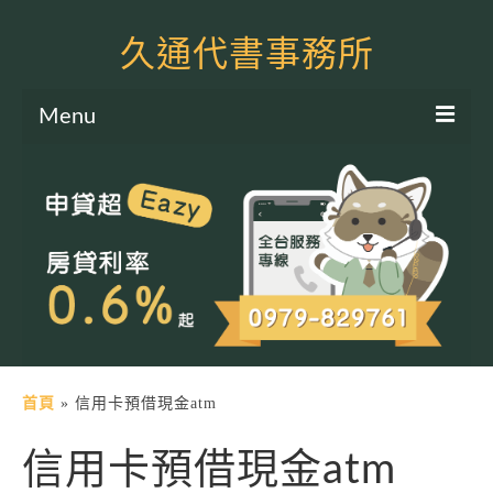
久通代書事務所
Menu
服務項目
土地二胎申貸
房屋二胎申貸
軍公教貸款
個人信貸
土地貸款
首頁
»
信用卡預借現金atm
房屋貸款
信用卡預借現金atm