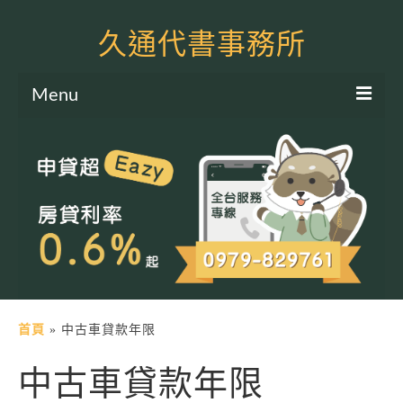
久通代書事務所
Menu
服務項目
土地二胎申貸
房屋二胎申貸
軍公教貸款
個人信貸
土地貸款
首頁
»
中古車貸款年限
房屋貸款
中古車貸款年限