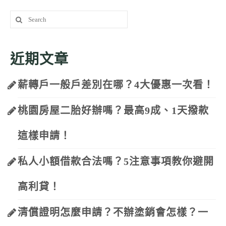
Search
for:
近期文章
薪轉戶一般戶差別在哪？4大優惠一次看！
桃園房屋二胎好辦嗎？最高9成、1天撥款
這樣申請！
私人小額借款合法嗎？5注意事項教你避開
高利貸！
清償證明怎麼申請？不辦塗銷會怎樣？一